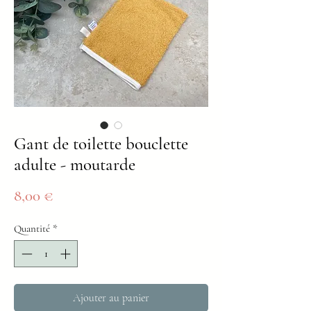
Gant de toilette bouclette
adulte - moutarde
Prix
8,00 €
Quantité
*
Ajouter au panier