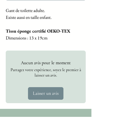
Gant de toilette adulte.
Existe aussi en taille enfant.
Tissu éponge certifié OEKO-TEX
Dimensions : 13 x 19cm
Lavable en machine à 30°
Aucun avis pour le moment
Partagez votre expérience, soyez le premier à
laisser un avis.
Laisser un avis
Abonnez vous
à la newsletter