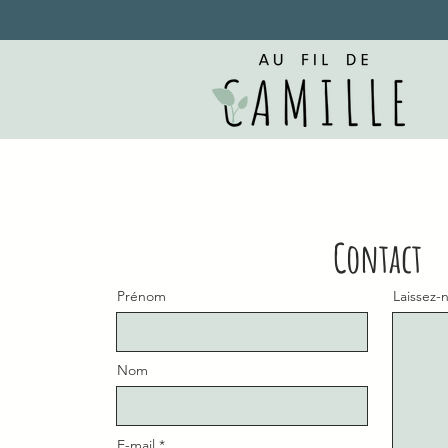
Contact
Prénom
Laissez-
Nom
E-mail