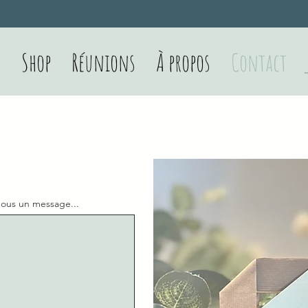
Shop
Réunions
À propos
Contact
nous un message...