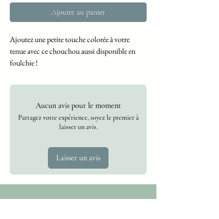
Ajouter au panier
Ajoutez une petite touche colorée à votre
tenue avec ce chouchou aussi disponible en
foulchie !
Aucun avis pour le moment
Partagez votre expérience, soyez le premier à
laisser un avis.
Laisser un avis
Abonnez vous
à la newsletter