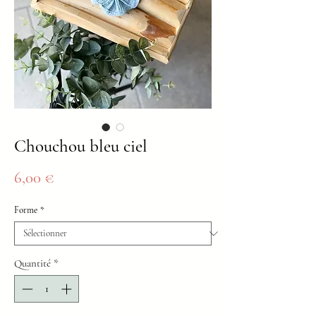
Chouchou bleu ciel
Prix
6,00 €
Forme
*
Quantité
*