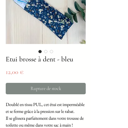
Etui brosse à dent - bleu
Prix
12,00 €
Rupture de stock
Doublé en tissu PUL, cet étui est imperméable
et se ferme grâce à la pression sur le rabat.
Il se glissera parfaitement dans votre trousse de
toilette ou même dans votre sac à main !