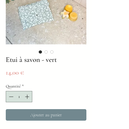
Etui à savon - vert
Prix
14,00 €
Quantité
*
Ajouter au panier