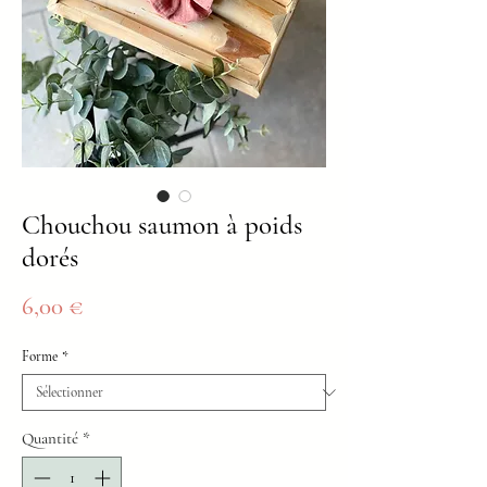
Chouchou saumon à poids
dorés
Prix
6,00 €
Forme
*
Quantité
*