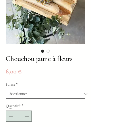
Chouchou jaune à fleurs
Prix
6,00 €
Forme
*
Quantité
*