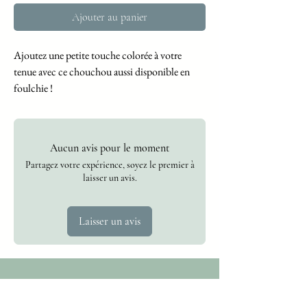
Ajouter au panier
Ajoutez une petite touche colorée à votre
tenue avec ce chouchou aussi disponible en
foulchie !
Aucun avis pour le moment
Partagez votre expérience, soyez le premier à
laisser un avis.
Laisser un avis
Abonnez vous
à la newsletter